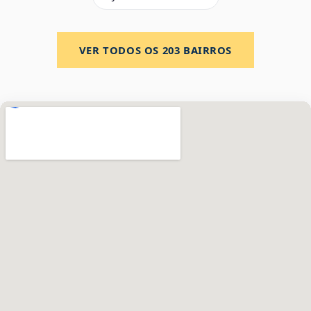
VER TODOS OS
203
BAIRROS