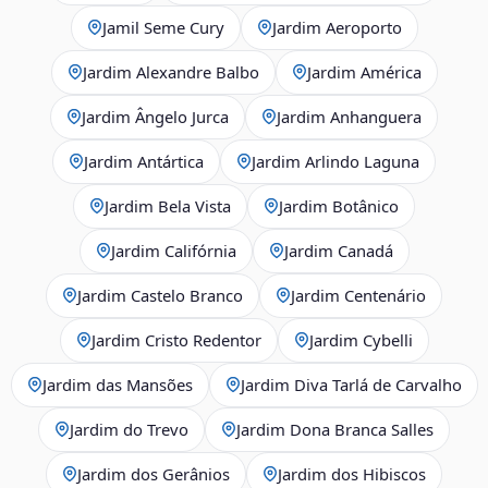
Jamil Seme Cury
Jardim Aeroporto
Jardim Alexandre Balbo
Jardim América
Jardim Ângelo Jurca
Jardim Anhanguera
Jardim Antártica
Jardim Arlindo Laguna
Jardim Bela Vista
Jardim Botânico
Jardim Califórnia
Jardim Canadá
Jardim Castelo Branco
Jardim Centenário
Jardim Cristo Redentor
Jardim Cybelli
Jardim das Mansões
Jardim Diva Tarlá de Carvalho
Jardim do Trevo
Jardim Dona Branca Salles
Jardim dos Gerânios
Jardim dos Hibiscos