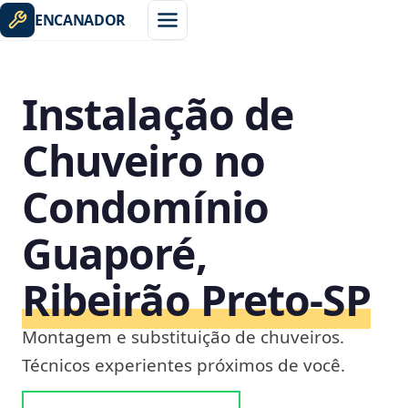
ENCANADOR
Instalação de
Chuveiro no
Condomínio
Guaporé,
Ribeirão Preto‑SP
Montagem e substituição de chuveiros.
Técnicos experientes próximos de você.