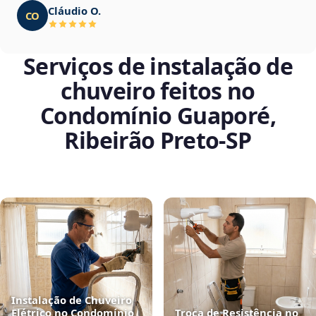
Cláudio O.
CO
Serviços de instalação de
chuveiro feitos no
Condomínio Guaporé,
Ribeirão Preto‑SP
Instalação de Chuveiro
Elétrico no Condomínio
Troca de Resistência no