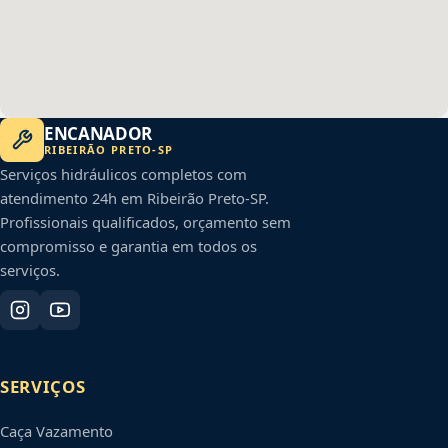
ENCANADOR
RIBEIRÃO PRETO
-
SP
Serviços hidráulicos completos com
atendimento 24h em
Ribeirão Preto
-
SP
.
Profissionais qualificados, orçamento sem
compromisso e garantia em todos os
serviços.
SERVIÇOS
Caça Vazamento