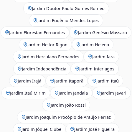
Jardim Doutor Paulo Gomes Romeo
Jardim Eugênio Mendes Lopes
Jardim Florestan Fernandes
Jardim Genésio Massaro
Jardim Heitor Rigon
Jardim Helena
Jardim Herculano Fernandes
Jardim Iara
Jardim Independência
Jardim Interlagos
Jardim Irajá
Jardim Itaporã
Jardim Itaú
Jardim Itaú Mirim
Jardim Jandaia
Jardim Javari
Jardim João Rossi
Jardim Joaquim Procópio de Araújo Ferraz
Jardim Jóquei Clube
Jardim José Figueira