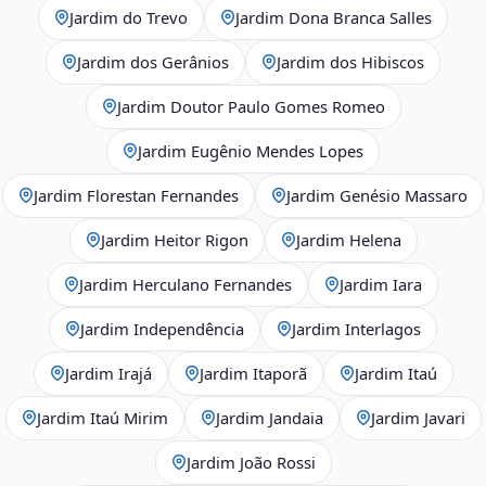
Jardim do Trevo
Jardim Dona Branca Salles
Jardim dos Gerânios
Jardim dos Hibiscos
Jardim Doutor Paulo Gomes Romeo
Jardim Eugênio Mendes Lopes
Jardim Florestan Fernandes
Jardim Genésio Massaro
Jardim Heitor Rigon
Jardim Helena
Jardim Herculano Fernandes
Jardim Iara
Jardim Independência
Jardim Interlagos
Jardim Irajá
Jardim Itaporã
Jardim Itaú
Jardim Itaú Mirim
Jardim Jandaia
Jardim Javari
Jardim João Rossi