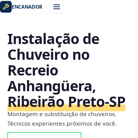
ENCANADOR
Instalação de
Chuveiro no
Recreio
Anhangüera,
Ribeirão Preto‑SP
Montagem e substituição de chuveiros.
Técnicos experientes próximos de você.