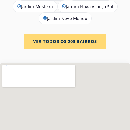
Jardim Mosteiro
Jardim Nova Aliança Sul
Jardim Novo Mundo
VER TODOS OS
203
BAIRROS