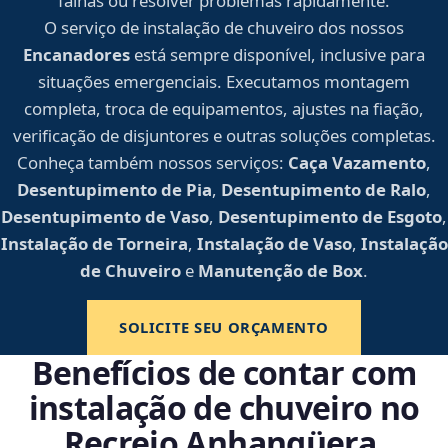
falhas ou resolver problemas rapidamente.
O serviço de instalação de chuveiro dos nossos
Encanadores
está sempre disponível, inclusive para
situações emergenciais. Executamos montagem
completa, troca de equipamentos, ajustes na fiação,
verificação de disjuntores e outras soluções completas.
Conheça também nossos serviços:
Caça Vazamento
,
Desentupimento de Pia
,
Desentupimento de Ralo
,
Desentupimento de Vaso
,
Desentupimento de Esgoto
,
Instalação de Torneira
,
Instalação de Vaso
,
Instalação
de Chuveiro
e
Manutenção de Box
.
SOLICITE SEU ORÇAMENTO
Benefícios de contar com
instalação de chuveiro no
Recreio Anhangüera,