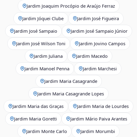
Jardim Joaquim Procópio de Araújo Ferraz
Jardim Jóquei Clube
Jardim José Figueira
Jardim José Sampaio
Jardim José Sampaio Júnior
Jardim José Wilson Toni
Jardim Jovino Campos
Jardim Juliana
Jardim Macedo
Jardim Manoel Penna
Jardim Marchesi
Jardim Maria Casagrande
Jardim Maria Casagrande Lopes
Jardim Maria das Graças
Jardim Maria de Lourdes
Jardim Maria Goretti
Jardim Mário Paiva Arantes
Jardim Monte Carlo
Jardim Morumbi