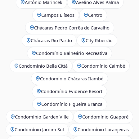
Antônio Marincek
Avelino Alves Palma
Campos Elíseos
Centro
Chácaras Pedro Corrêa de Carvalho
Chácaras Rio Pardo
City Ribeirão
Condomínio Balneário Recreativa
Condomínio Bella Città
Condomínio Caimbé
Condomínio Chácaras Itambé
Condomínio Evidence Resort
Condomínio Figueira Branca
Condomínio Garden Ville
Condomínio Guaporé
Condomínio Jardim Sul
Condomínio Laranjeiras