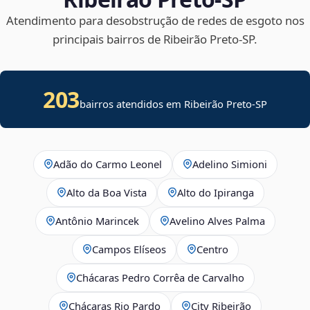
Atendimento para desobstrução de redes de esgoto nos
principais bairros de Ribeirão Preto‑SP.
203
bairros atendidos em Ribeirão Preto-SP
Adão do Carmo Leonel
Adelino Simioni
Alto da Boa Vista
Alto do Ipiranga
Antônio Marincek
Avelino Alves Palma
Campos Elíseos
Centro
Chácaras Pedro Corrêa de Carvalho
Chácaras Rio Pardo
City Ribeirão