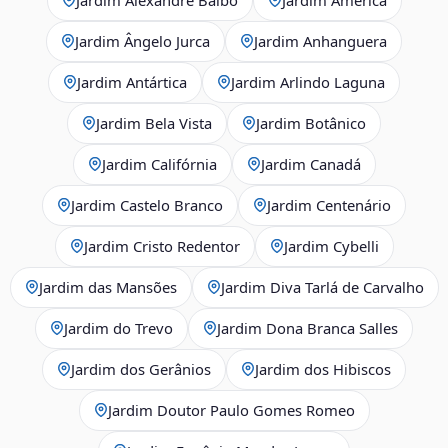
Jardim Ângelo Jurca
Jardim Anhanguera
Jardim Antártica
Jardim Arlindo Laguna
Jardim Bela Vista
Jardim Botânico
Jardim Califórnia
Jardim Canadá
Jardim Castelo Branco
Jardim Centenário
Jardim Cristo Redentor
Jardim Cybelli
Jardim das Mansões
Jardim Diva Tarlá de Carvalho
Jardim do Trevo
Jardim Dona Branca Salles
Jardim dos Gerânios
Jardim dos Hibiscos
Jardim Doutor Paulo Gomes Romeo