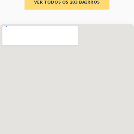
VER TODOS OS
203
BAIRROS