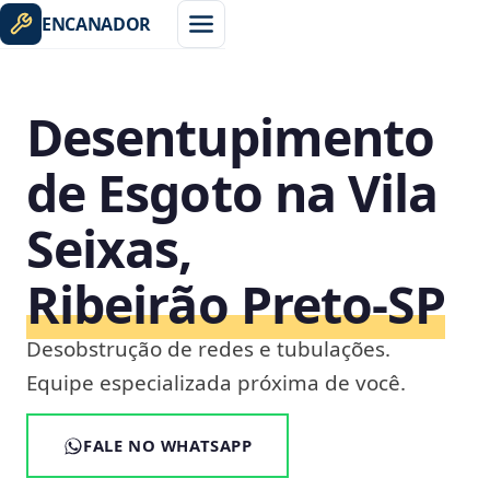
ENCANADOR
Desentupimento
de Esgoto na Vila
Seixas,
Ribeirão Preto‑SP
Desobstrução de redes e tubulações.
Equipe especializada próxima de você.
FALE NO WHATSAPP