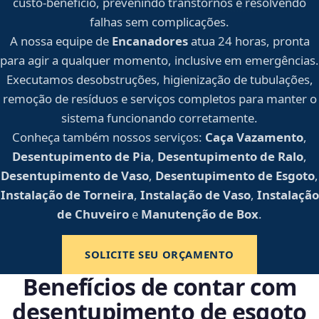
custo-benefício, prevenindo transtornos e resolvendo
falhas sem complicações.
A nossa equipe de
Encanadores
atua 24 horas, pronta
para agir a qualquer momento, inclusive em emergências.
Executamos desobstruções, higienização de tubulações,
remoção de resíduos e serviços completos para manter o
sistema funcionando corretamente.
Conheça também nossos serviços:
Caça Vazamento
,
Desentupimento de Pia
,
Desentupimento de Ralo
,
Desentupimento de Vaso
,
Desentupimento de Esgoto
,
Instalação de Torneira
,
Instalação de Vaso
,
Instalação
de Chuveiro
e
Manutenção de Box
.
SOLICITE SEU ORÇAMENTO
Benefícios de contar com
desentupimento de esgoto