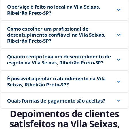
O serviço é feito no local na Vila Seixas,
Ribeirão Preto‑SP?
Como escolher um profissional de
desentupimento confiável na Vila Seixas,
Ribeirão Preto‑SP?
Quanto tempo leva um desentupimento de
esgoto na Vila Seixas, Ribeirão Preto‑SP?
É possível agendar o atendimento na Vila
Seixas, Ribeirão Preto‑SP?
Quais formas de pagamento são aceitas?
Depoimentos de clientes
satisfeitos na Vila Seixas,