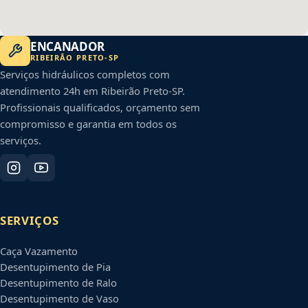
ENCANADOR
RIBEIRÃO PRETO
-
SP
Serviços hidráulicos completos com
atendimento 24h em
Ribeirão Preto
-
SP
.
Profissionais qualificados, orçamento sem
compromisso e garantia em todos os
serviços.
SERVIÇOS
Caça Vazamento
Desentupimento de Pia
Desentupimento de Ralo
Desentupimento de Vaso