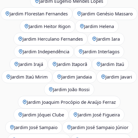
Jardim Eugênio Mendes Lopes
Jardim Florestan Fernandes
Jardim Genésio Massaro
Jardim Heitor Rigon
Jardim Helena
Jardim Herculano Fernandes
Jardim Iara
Jardim Independência
Jardim Interlagos
Jardim Irajá
Jardim Itaporã
Jardim Itaú
Jardim Itaú Mirim
Jardim Jandaia
Jardim Javari
Jardim João Rossi
Jardim Joaquim Procópio de Araújo Ferraz
Jardim Jóquei Clube
Jardim José Figueira
Jardim José Sampaio
Jardim José Sampaio Júnior