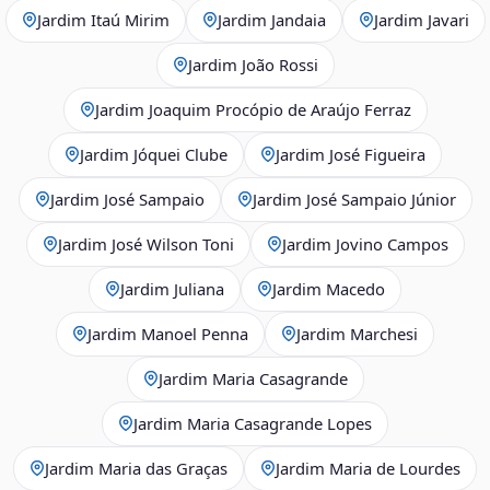
Jardim Itaú Mirim
Jardim Jandaia
Jardim Javari
Jardim João Rossi
Jardim Joaquim Procópio de Araújo Ferraz
Jardim Jóquei Clube
Jardim José Figueira
Jardim José Sampaio
Jardim José Sampaio Júnior
Jardim José Wilson Toni
Jardim Jovino Campos
Jardim Juliana
Jardim Macedo
Jardim Manoel Penna
Jardim Marchesi
Jardim Maria Casagrande
Jardim Maria Casagrande Lopes
Jardim Maria das Graças
Jardim Maria de Lourdes