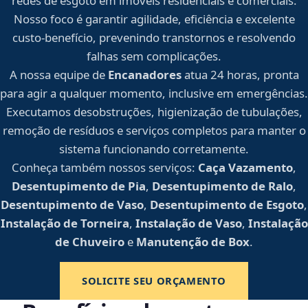
redes de esgoto em imóveis residenciais e comerciais.
Nosso foco é garantir agilidade, eficiência e excelente
custo-benefício, prevenindo transtornos e resolvendo
falhas sem complicações.
A nossa equipe de
Encanadores
atua 24 horas, pronta
para agir a qualquer momento, inclusive em emergências.
Executamos desobstruções, higienização de tubulações,
remoção de resíduos e serviços completos para manter o
sistema funcionando corretamente.
Conheça também nossos serviços:
Caça Vazamento
,
Desentupimento de Pia
,
Desentupimento de Ralo
,
Desentupimento de Vaso
,
Desentupimento de Esgoto
,
Instalação de Torneira
,
Instalação de Vaso
,
Instalação
de Chuveiro
e
Manutenção de Box
.
SOLICITE SEU ORÇAMENTO