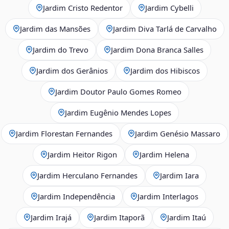
Jardim Cristo Redentor
Jardim Cybelli
Jardim das Mansões
Jardim Diva Tarlá de Carvalho
Jardim do Trevo
Jardim Dona Branca Salles
Jardim dos Gerânios
Jardim dos Hibiscos
Jardim Doutor Paulo Gomes Romeo
Jardim Eugênio Mendes Lopes
Jardim Florestan Fernandes
Jardim Genésio Massaro
Jardim Heitor Rigon
Jardim Helena
Jardim Herculano Fernandes
Jardim Iara
Jardim Independência
Jardim Interlagos
Jardim Irajá
Jardim Itaporã
Jardim Itaú