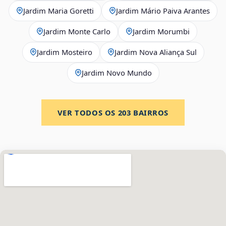
Jardim Maria Goretti
Jardim Mário Paiva Arantes
Jardim Monte Carlo
Jardim Morumbi
Jardim Mosteiro
Jardim Nova Aliança Sul
Jardim Novo Mundo
VER TODOS OS
203
BAIRROS