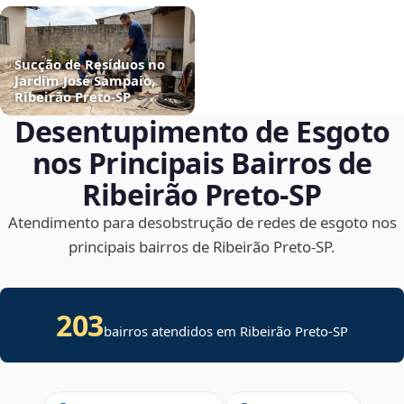
Sucção de Resíduos no
Jardim José Sampaio,
Ribeirão Preto‑SP
Desentupimento de Esgoto
nos Principais Bairros de
Ribeirão Preto‑SP
Atendimento para desobstrução de redes de esgoto nos
principais bairros de Ribeirão Preto‑SP.
203
bairros atendidos em Ribeirão Preto-SP