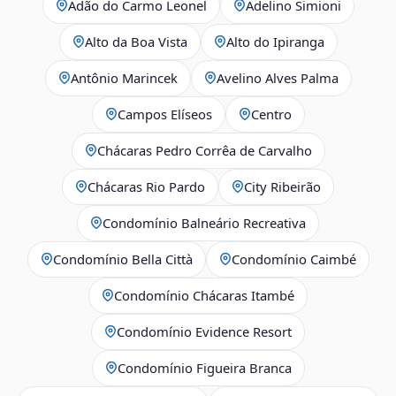
Adão do Carmo Leonel
Adelino Simioni
Alto da Boa Vista
Alto do Ipiranga
Antônio Marincek
Avelino Alves Palma
Campos Elíseos
Centro
Chácaras Pedro Corrêa de Carvalho
Chácaras Rio Pardo
City Ribeirão
Condomínio Balneário Recreativa
Condomínio Bella Città
Condomínio Caimbé
Condomínio Chácaras Itambé
Condomínio Evidence Resort
Condomínio Figueira Branca