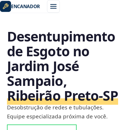
ENCANADOR
Desentupimento
de Esgoto no
Jardim José
Sampaio,
Ribeirão Preto‑SP
Desobstrução de redes e tubulações.
Equipe especializada próxima de você.