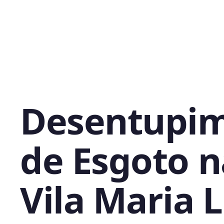
Desentupi
de Esgoto n
Vila Maria L