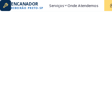
ENCANADOR
Serviços
Onde Atendemos
RIBEIRÃO PRETO
-
SP