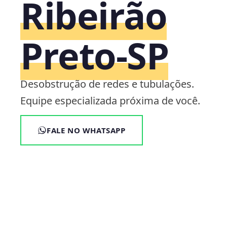
Ribeirão
Preto‑SP
Desobstrução de redes e tubulações.
Equipe especializada próxima de você.
FALE NO WHATSAPP