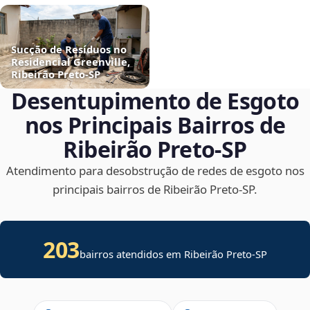
Sucção de Resíduos no
Residencial Greenville,
Ribeirão Preto‑SP
Desentupimento de Esgoto
nos Principais Bairros de
Ribeirão Preto‑SP
Atendimento para desobstrução de redes de esgoto nos
principais bairros de Ribeirão Preto‑SP.
203
bairros atendidos em Ribeirão Preto-SP