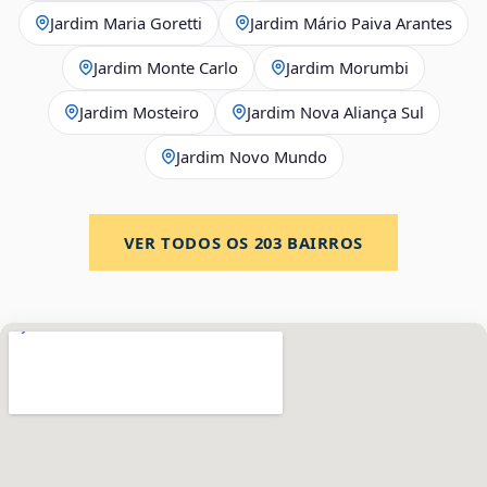
Jardim Maria Goretti
Jardim Mário Paiva Arantes
Jardim Monte Carlo
Jardim Morumbi
Jardim Mosteiro
Jardim Nova Aliança Sul
Jardim Novo Mundo
VER TODOS OS
203
BAIRROS