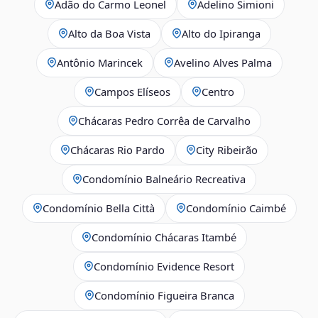
Adão do Carmo Leonel
Adelino Simioni
Alto da Boa Vista
Alto do Ipiranga
Antônio Marincek
Avelino Alves Palma
Campos Elíseos
Centro
Chácaras Pedro Corrêa de Carvalho
Chácaras Rio Pardo
City Ribeirão
Condomínio Balneário Recreativa
Condomínio Bella Città
Condomínio Caimbé
Condomínio Chácaras Itambé
Condomínio Evidence Resort
Condomínio Figueira Branca