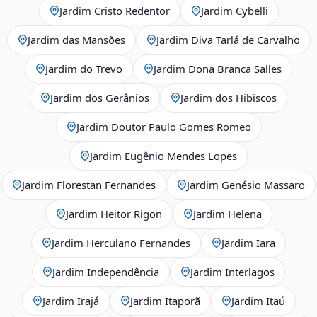
Jardim Cristo Redentor
Jardim Cybelli
Jardim das Mansões
Jardim Diva Tarlá de Carvalho
Jardim do Trevo
Jardim Dona Branca Salles
Jardim dos Gerânios
Jardim dos Hibiscos
Jardim Doutor Paulo Gomes Romeo
Jardim Eugênio Mendes Lopes
Jardim Florestan Fernandes
Jardim Genésio Massaro
Jardim Heitor Rigon
Jardim Helena
Jardim Herculano Fernandes
Jardim Iara
Jardim Independência
Jardim Interlagos
Jardim Irajá
Jardim Itaporã
Jardim Itaú