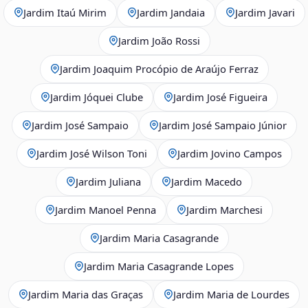
Jardim Itaú Mirim
Jardim Jandaia
Jardim Javari
Jardim João Rossi
Jardim Joaquim Procópio de Araújo Ferraz
Jardim Jóquei Clube
Jardim José Figueira
Jardim José Sampaio
Jardim José Sampaio Júnior
Jardim José Wilson Toni
Jardim Jovino Campos
Jardim Juliana
Jardim Macedo
Jardim Manoel Penna
Jardim Marchesi
Jardim Maria Casagrande
Jardim Maria Casagrande Lopes
Jardim Maria das Graças
Jardim Maria de Lourdes