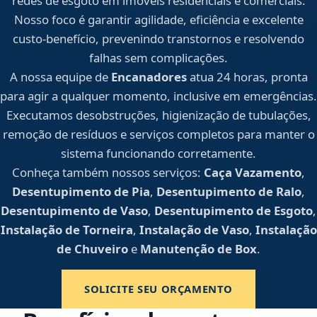
redes de esgoto em imóveis residenciais e comerciais.
Nosso foco é garantir agilidade, eficiência e excelente
custo-benefício, prevenindo transtornos e resolvendo
falhas sem complicações.
A nossa equipe de
Encanadores
atua 24 horas, pronta
para agir a qualquer momento, inclusive em emergências.
Executamos desobstruções, higienização de tubulações,
remoção de resíduos e serviços completos para manter o
sistema funcionando corretamente.
Conheça também nossos serviços:
Caça Vazamento
,
Desentupimento de Pia
,
Desentupimento de Ralo
,
Desentupimento de Vaso
,
Desentupimento de Esgoto
,
Instalação de Torneira
,
Instalação de Vaso
,
Instalação
de Chuveiro
e
Manutenção de Box
.
SOLICITE SEU ORÇAMENTO