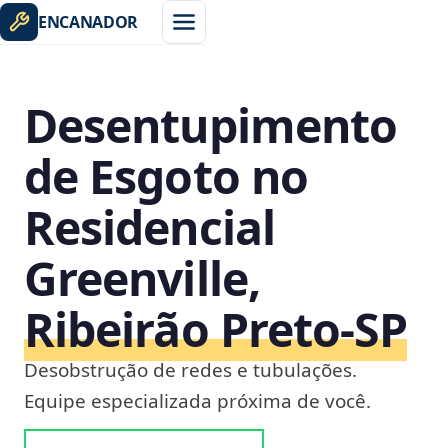
ENCANADOR
Desentupimento
de Esgoto no
Residencial
Greenville,
Ribeirão Preto‑SP
Desobstrução de redes e tubulações.
Equipe especializada próxima de você.