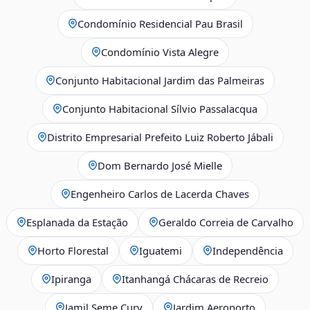
Condomínio Residencial Pau Brasil
Condomínio Vista Alegre
Conjunto Habitacional Jardim das Palmeiras
Conjunto Habitacional Sílvio Passalacqua
Distrito Empresarial Prefeito Luiz Roberto Jábali
Dom Bernardo José Mielle
Engenheiro Carlos de Lacerda Chaves
Esplanada da Estação
Geraldo Correia de Carvalho
Horto Florestal
Iguatemi
Independência
Ipiranga
Itanhangá Chácaras de Recreio
Jamil Seme Cury
Jardim Aeroporto