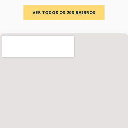
VER TODOS OS
203
BAIRROS