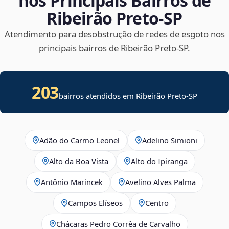
nos Principais Bairros de
Ribeirão Preto‑SP
Atendimento para desobstrução de redes de esgoto nos
principais bairros de Ribeirão Preto‑SP.
203
bairros atendidos em Ribeirão Preto-SP
Adão do Carmo Leonel
Adelino Simioni
Alto da Boa Vista
Alto do Ipiranga
Antônio Marincek
Avelino Alves Palma
Campos Elíseos
Centro
Chácaras Pedro Corrêa de Carvalho