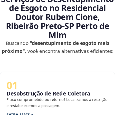
de Esgoto no Residencial
Doutor Rubem Cione,
Ribeirão Preto‑SP Perto de
Mim
Buscando
"desentupimento de esgoto mais
próximo"
, você encontra alternativas eficientes:
01
Desobstrução de Rede Coletora
Fluxo comprometido ou retorno? Localizamos a restrição
e restabelecemos a passagem.
SAIBA MAIS