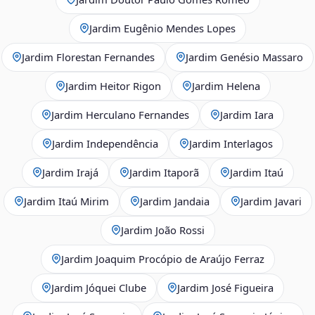
Jardim Eugênio Mendes Lopes
Jardim Florestan Fernandes
Jardim Genésio Massaro
Jardim Heitor Rigon
Jardim Helena
Jardim Herculano Fernandes
Jardim Iara
Jardim Independência
Jardim Interlagos
Jardim Irajá
Jardim Itaporã
Jardim Itaú
Jardim Itaú Mirim
Jardim Jandaia
Jardim Javari
Jardim João Rossi
Jardim Joaquim Procópio de Araújo Ferraz
Jardim Jóquei Clube
Jardim José Figueira