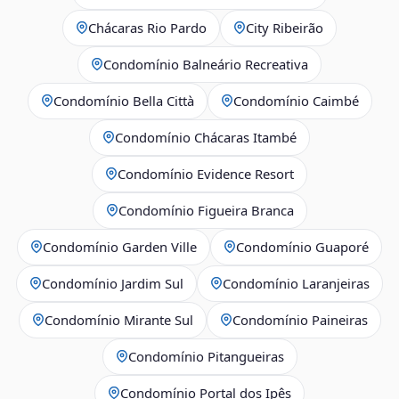
Chácaras Rio Pardo
City Ribeirão
Condomínio Balneário Recreativa
Condomínio Bella Città
Condomínio Caimbé
Condomínio Chácaras Itambé
Condomínio Evidence Resort
Condomínio Figueira Branca
Condomínio Garden Ville
Condomínio Guaporé
Condomínio Jardim Sul
Condomínio Laranjeiras
Condomínio Mirante Sul
Condomínio Paineiras
Condomínio Pitangueiras
Condomínio Portal dos Ipês