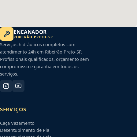
ENCANADOR
RIBEIRÃO PRETO
-
SP
Serviços hidráulicos completos com
atendimento 24h em
Ribeirão Preto
-
SP
.
Profissionais qualificados, orçamento sem
compromisso e garantia em todos os
serviços.
SERVIÇOS
Caça Vazamento
Desentupimento de Pia
Desentupimento de Ralo