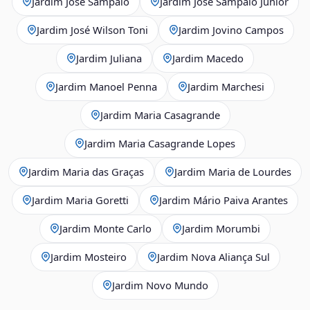
Jardim José Sampaio
Jardim José Sampaio Júnior
Jardim José Wilson Toni
Jardim Jovino Campos
Jardim Juliana
Jardim Macedo
Jardim Manoel Penna
Jardim Marchesi
Jardim Maria Casagrande
Jardim Maria Casagrande Lopes
Jardim Maria das Graças
Jardim Maria de Lourdes
Jardim Maria Goretti
Jardim Mário Paiva Arantes
Jardim Monte Carlo
Jardim Morumbi
Jardim Mosteiro
Jardim Nova Aliança Sul
Jardim Novo Mundo