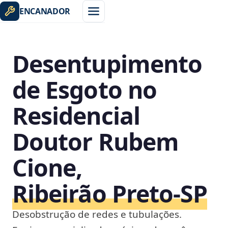
ENCANADOR
Desentupimento
de Esgoto no
Residencial
Doutor Rubem
Cione,
Ribeirão Preto‑SP
Desobstrução de redes e tubulações.