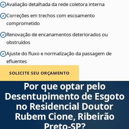
Avaliação detalhada da rede coletora interna
Correções em trechos com escoamento
comprometido
Renovação de encanamentos deteriorados ou
obstruídos
Ajuste do fluxo e normalização da passagem de
efluentes
SOLICITE SEU ORÇAMENTO
Por que optar pelo
Desentupimento de Esgoto
no Residencial Doutor
Rubem Cione, Ribeirão
Preto‑SP?