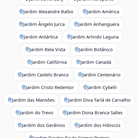
Jardim Alexandre Balbo
Jardim América
Jardim Ângelo Jurca
Jardim Anhanguera
Jardim Antártica
Jardim Arlindo Laguna
Jardim Bela Vista
Jardim Botânico
Jardim Califórnia
Jardim Canadá
Jardim Castelo Branco
Jardim Centenário
Jardim Cristo Redentor
Jardim Cybelli
Jardim das Mansões
Jardim Diva Tarlá de Carvalho
Jardim do Trevo
Jardim Dona Branca Salles
Jardim dos Gerânios
Jardim dos Hibiscos
Jardim Doutor Paulo Gomes Romeo