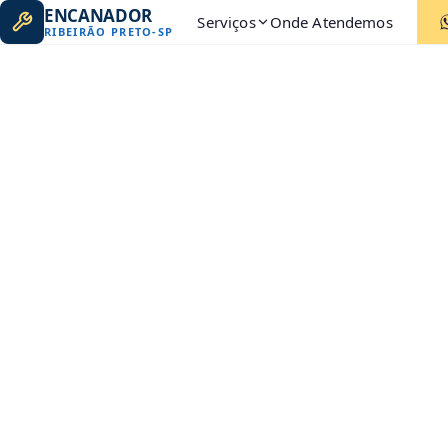
ENCANADOR
Serviços
Onde Atendemos
RIBEIRÃO PRETO
-
SP