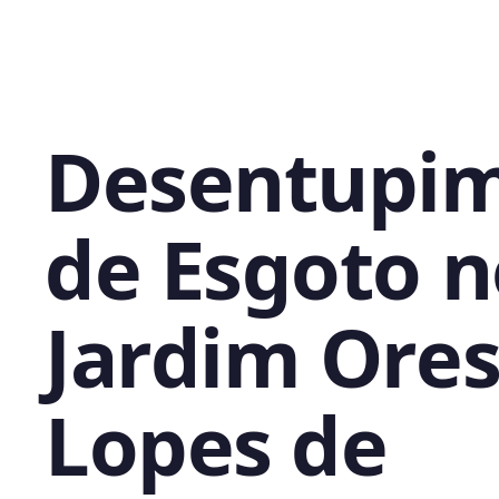
Desentupi
de Esgoto n
Jardim Ores
Lopes de