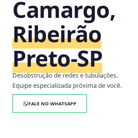
Camargo,
Ribeirão
Preto‑SP
Desobstrução de redes e tubulações.
Equipe especializada próxima de você.
FALE NO WHATSAPP